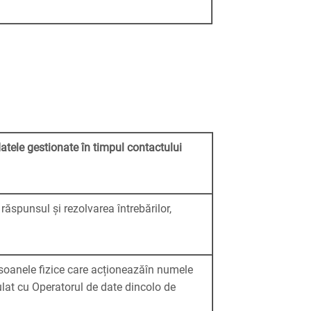
datele gestionate în timpul contactului
ăspunsul și rezolvarea întrebărilor,
rsoanele fizice care acționeazăîn numele
ulat cu Operatorul de date dincolo de