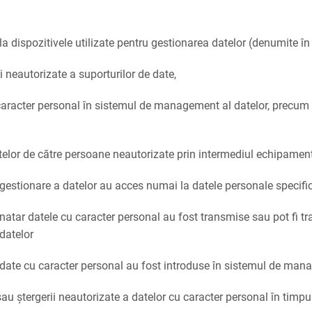
a dispozitivele utilizate pentru gestionarea datelor (denumite în
rii neautorizate a suporturilor de date,
caracter personal în sistemul de management al datelor, precum ș
atelor de către persoane neautorizate prin intermediul echipament
 gestionare a datelor au acces numai la datele personale specifi
inatar datele cu caracter personal au fost transmise sau pot fi tr
datelor
e date cu caracter personal au fost introduse în sistemul de manag
 sau ștergerii neautorizate a datelor cu caracter personal în timpu