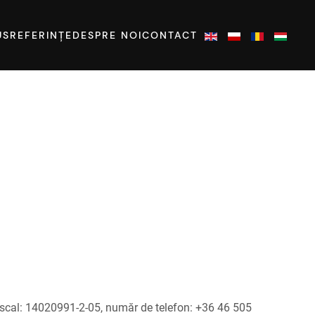
US
REFERINȚE
DESPRE NOI
CONTACT
fiscal: 14020991-2-05, număr de telefon: +36 46 505