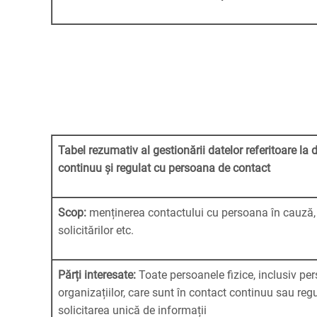
Tabel rezumativ al gestionării datelor referitoare la 
continuu și regulat cu persoana de contact
Scop:
menținerea contactului cu persoana în cauză, r
solicitărilor etc.
Părți interesate:
Toate persoanele fizice, inclusiv pe
organizațiilor, care sunt în contact continuu sau reg
solicitarea unică de informații