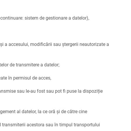
 continuare: sistem de gestionare a datelor),
i a accesului, modificării sau ștergerii neautorizate a
elor de transmitere a datelor;
cate în permisul de acces,
ansmise sau le-au fost sau pot fi puse la dispoziție
ement al datelor, la ce oră și de către cine
l transmiterii acestora sau în timpul transportului