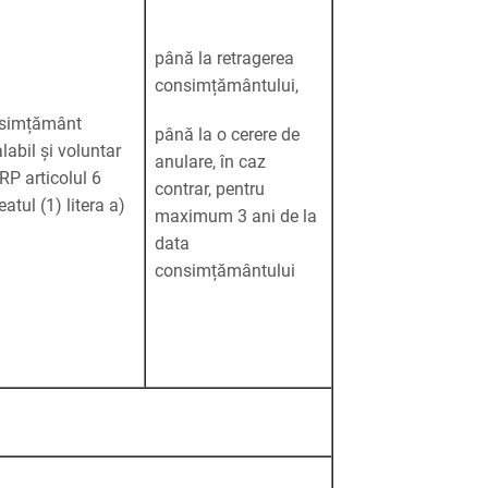
până la retragerea
consimțământului,
simțământ
până la o cerere de
labil și voluntar
anulare, în caz
RP articolul 6
contrar, pentru
eatul (1) litera a)
maximum 3 ani de la
data
consimțământului