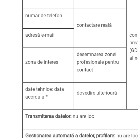
număr de telefon
contactare reală
adresă e-mail
con
prea
(GD
desemnarea zonei
alin
zona de interes
profesionale pentru
contact
date tehnice: data
dovedire ulterioară
acordului*
Transmiterea datelor:
nu are loc
Gestionarea automată a datelor, profilare:
nu are loc