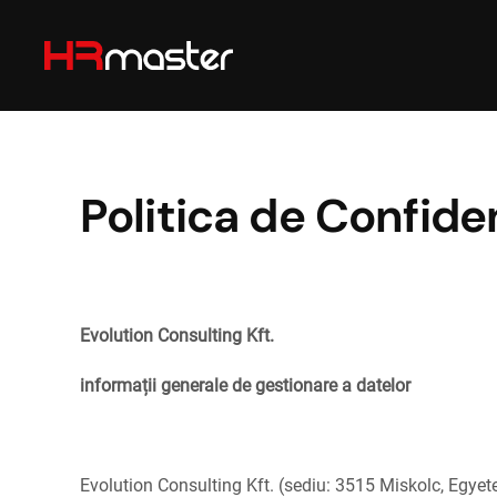
Skip to main content
Politica de Confiden
Evolution Consulting Kft.
informații generale de gestionare a datelor
Evolution Consulting Kft. (sediu: 3515 Miskolc, Egye