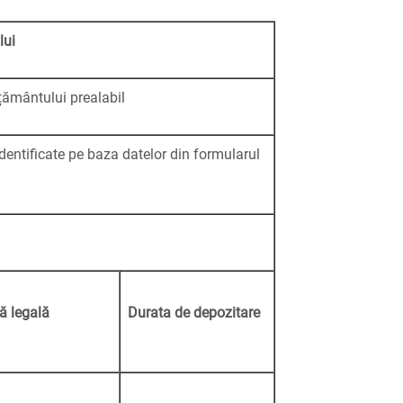
lui
ământului prealabil
identificate pe baza datelor din formularul
ă legală
Durata de depozitare