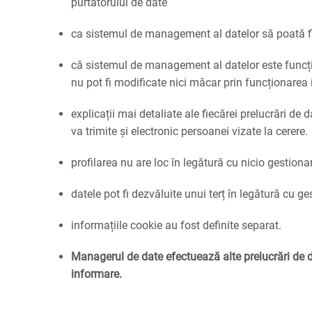
purtătorului de date
ca sistemul de management al datelor să poată fi r
că sistemul de management al datelor este funcțio
nu pot fi modificate nici măcar prin funcționarea 
explicații mai detaliate ale fiecărei prelucrări de d
va trimite și electronic persoanei vizate la cerere.
profilarea nu are loc în legătură cu nicio gestionar
datele pot fi dezvăluite unui terț în legătură cu ge
informațiile cookie au fost definite separat.
Managerul de date efectuează alte prelucrări de da
informare.