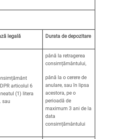
ză legală
Durata de depozitare
până la retragerea
consimțământului,
până la o cerere de
onsimțământ
anulare, sau în lipsa
DPR articolul 6
acestora, pe o
ineatul (1) litera
perioadă de
. sau
maximum 3 ani de la
data
consimțământului