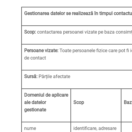
Gestionarea datelor se realizează în timpul contactu
Scop:
contactarea persoanei vizate pe baza consimț
Persoane vizate:
Toate persoanele fizice care pot fi 
de contact
Sursă:
Părțile afectate
Domeniul de aplicare
ale datelor
Scop
Baz
gestionate
nume
identificare, adresare