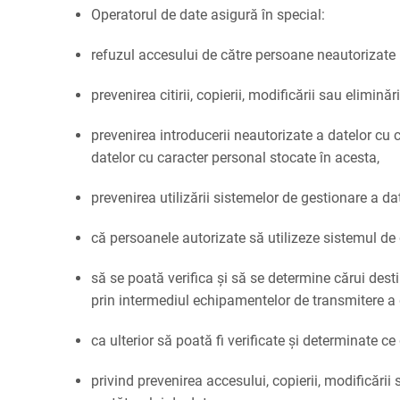
Operatorul de date asigură în special:
refuzul accesului de către persoane neautorizate l
prevenirea citirii, copierii, modificării sau elimină
prevenirea introducerii neautorizate a datelor cu 
datelor cu caracter personal stocate în acesta,
prevenirea utilizării sistemelor de gestionare a d
că persoanele autorizate să utilizeze sistemul de
să se poată verifica și să se determine cărui dest
prin intermediul echipamentelor de transmitere a 
ca ulterior să poată fi verificate și determinate c
privind prevenirea accesului, copierii, modificării